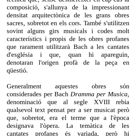
composició, s'allunya de la impressionant
densitat arquitectònica de les grans obres
sacres, sobretot en els cors. També s'utilitzen
sovint alguns girs musicals i codes molt
característics i propis de les obres profanes
que rarament utilitzarà Bach a les cantates
d'església i que, quan hi apareguin,
denotaran l'origen profà de la peça en
qüestió.
Generalment aquestes obres són
considerades per Bach
Dramma per Musica
,
denominació que al segle XVIII rebia
qualsevol text pensat per a ser musicat però
que, sobretot, era el terme que a l'època
designava l'òpera. La temàtica de les
cantates profanes és variada, però hi