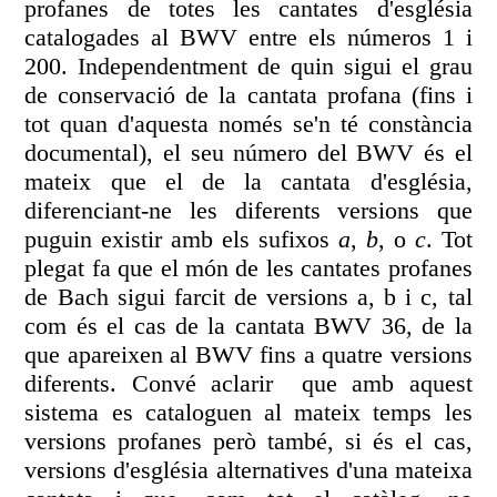
profanes de totes les cantates d'església
catalogades al BWV entre els números 1 i
200. Independentment de quin sigui el grau
de conservació de la cantata profana (fins i
tot quan d'aquesta només se'n té constància
documental), el seu número del BWV és el
mateix que el de la cantata d'església,
diferenciant-ne les diferents versions que
puguin existir amb els sufixos
a
,
b
, o
c
. Tot
plegat fa que el món de les cantates profanes
de Bach sigui farcit de versions a, b i c, tal
com és el cas de la cantata BWV 36, de la
que apareixen al BWV fins a quatre versions
diferents. Convé aclarir que amb aquest
sistema es cataloguen al mateix temps les
versions profanes però també, si és el cas,
versions d'església alternatives d'una mateixa