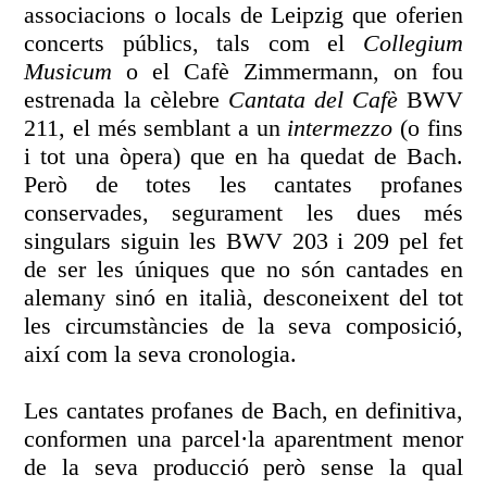
associacions o locals de Leipzig que oferien
concerts públics, tals com el
Collegium
Musicum
o el Cafè Zimmermann, on fou
estrenada la cèlebre
Cantata del Cafè
BWV
211, el més semblant a un
intermezzo
(o fins
i tot una òpera) que en ha quedat de Bach.
Però de totes les cantates profanes
conservades, segurament les dues més
singulars siguin les BWV 203 i 209 pel fet
de ser les úniques que no són cantades en
alemany sinó en italià, desconeixent del tot
les circumstàncies de la seva composició,
així com la seva cronologia.
Les cantates profanes de Bach, en definitiva,
conformen una parcel·la aparentment menor
de la seva producció però sense la qual