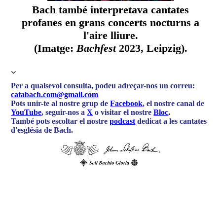
Bach també interpretava cantates
profanes en grans concerts nocturns a
l'aire lliure.
(Imatge:
Bachfest
2023, Leipzig).
Per a qualsevol consulta, podeu adreçar-nos un correu:
catabach.com@gmail.com
Pots unir-te al nostre grup de
Facebook
, el nostre canal de
YouTube
, seguir-nos a
X
o visitar el nostre
Bloc
.
També pots escoltar el nostre
podcast
dedicat a les cantates
d'església de Bach.