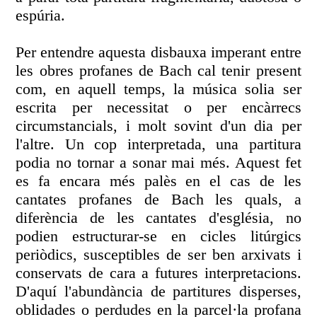
espúria.
Per entendre aquesta disbauxa imperant entre
les obres profanes de Bach cal tenir present
com, en aquell temps, la música solia ser
escrita per necessitat o per encàrrecs
circumstancials, i molt sovint d'un dia per
l'altre. Un cop interpretada, una partitura
podia no tornar a sonar mai més. Aquest fet
es fa encara més palès en el cas de les
cantates profanes de Bach les quals, a
diferència de les cantates d'església, no
podien estructurar-se en cicles litúrgics
periòdics, susceptibles de ser ben arxivats i
conservats de cara a futures interpretacions.
D'aquí l'abundància de partitures disperses,
oblidades o perdudes en la parcel·la profana