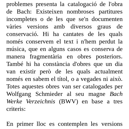
problemes presenta la catalogació de l'obra
de Bach: Existeixen nombroses partitures
incompletes o de les que se'n documenten
vàries versions amb diversos graus de
conservació. Hi ha cantates de les quals
només conservem el text i n'hem perdut la
música, que en alguns casos es conserva de
manera fragmentària en obres posteriors.
També hi ha constància d'obres que un dia
van existir però de les quals actualment
només en sabem el títol, o a vegades ni això.
Totes aquestes obres van ser catalogades per
Wolfgang Schmieder al seu magne
Bach
Werke Verzeichnis
(BWV) en base a tres
criteris:
En primer lloc es contemplen les versions