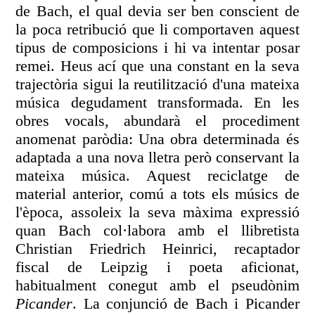
de Bach, el qual devia ser ben conscient de
la poca retribució que li comportaven aquest
tipus de composicions i hi va intentar posar
remei. Heus ací que una constant en la seva
trajectòria sigui la reutilització d'una mateixa
música degudament transformada. En les
obres vocals, abundarà el procediment
anomenat paròdia: Una obra determinada és
adaptada a una nova lletra però conservant la
mateixa música. Aquest reciclatge de
material anterior, comú a tots els músics de
l'època, assoleix la seva màxima expressió
quan Bach col·labora amb el llibretista
Christian Friedrich Heinrici, recaptador
fiscal de Leipzig i poeta aficionat,
habitualment conegut amb el pseudònim
Picander
. La conjunció de Bach i Picander