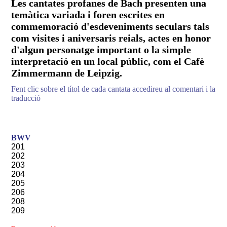
Les cantates profanes de Bach presenten una
temàtica variada i foren escrites en
commemoració d'esdeveniments seculars tals
com visites i aniversaris reials, actes en honor
d'algun personatge important o la simple
interpretació en un local públic, com el Cafè
Zimmermann de Leipzig.
Fent clic sobre el títol de cada cantata accedireu al comentari i la
traducció
BWV
201
202
203
204
205
206
208
209