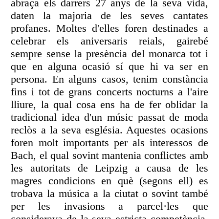
abraça els darrers 27 anys de la seva vida,
daten la majoria de les seves cantates
profanes. Moltes d'elles foren destinades a
celebrar els aniversaris reials, gairebé
sempre sense la presència del monarca tot i
que en alguna ocasió sí que hi va ser en
persona. En alguns casos, tenim constància
fins i tot de grans concerts nocturns a l'aire
lliure, la qual cosa ens ha de fer oblidar la
tradicional idea d'un músic passat de moda
reclòs a la seva església. Aquestes ocasions
foren molt importants per als interessos de
Bach, el qual sovint mantenia conflictes amb
les autoritats de Leipzig a causa de les
magres condicions en què (segons ell) es
trobava la música a la ciutat o sovint també
per les invasions a parcel·les que
considerava de la seva estricta competència.