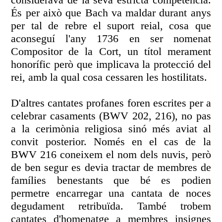
És per això que Bach va maldar durant anys
per tal de rebre el suport reial, cosa que
aconseguí l'any 1736 en ser nomenat
Compositor de la Cort, un títol merament
honorífic però que implicava la protecció del
rei, amb la qual cosa cessaren les hostilitats.
D'altres cantates profanes foren escrites per a
celebrar casaments (BWV 202, 216), no pas
a la cerimònia religiosa sinó més aviat al
convit posterior. Només en el cas de la
BWV 216 coneixem el nom dels nuvis, però
de ben segur es devia tractar de membres de
famílies benestants que bé es podien
permetre encarregar una cantata de noces
degudament retribuïda. També trobem
cantates d'homenatge a membres insignes