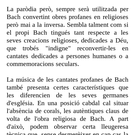
La paròdia però, sempre serà utilitzada per
Bach convertint obres profanes en religioses
però mai a la inversa. Sembla talment com si
el propi Bach tingués tant respecte a les
seves creacions religioses, dedicades a Déu,
que trobés "indigne" reconvertir-les en
cantates dedicades a persones humanes o a
commemoracions seculars.
La música de les cantates profanes de Bach
també presenta certes característiques que
les diferencien de les seves germanes
d'església. En una posició cabdal cal situar
l'absència de corals, les autèntiques claus de
volta de l'obra religiosa de Bach. A part
d'això, podem observar certa lleugeresa
tècnica que, sense desmerèixer en cap cas la