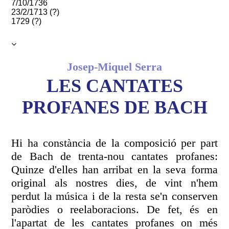
7/10/1736
23/2/1713 (?)
1729 (?)
Josep-Miquel Serra
LES CANTATES
PROFANES DE BACH
Hi ha constància de la composició per part
de Bach de trenta-nou cantates profanes:
Quinze d'elles han arribat en la seva forma
original als nostres dies, de vint n'hem
perdut la música i de la resta se'n conserven
paròdies o reelaboracions. De fet, és en
l'apartat de les cantates profanes on més