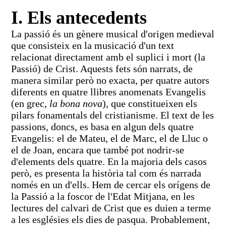
I. Els antecedents
La passió és un gènere musical d'origen medieval
que consisteix en la musicació d'un text
relacionat directament amb el suplici i mort (la
Passió) de Crist. Aquests fets són narrats, de
manera similar però no exacta, per quatre autors
diferents en quatre llibres anomenats Evangelis
(en grec,
la bona nova
), que constitueixen els
pilars fonamentals del cristianisme. El text de les
passions, doncs, es basa en algun dels quatre
Evangelis: el de Mateu, el de Marc, el de Lluc o
el de Joan, encara que també pot nodrir-se
d'elements dels quatre. En la majoria dels casos
però, es presenta la història tal com és narrada
només en un d'ells. Hem de cercar els orígens de
la Passió a la foscor de l'Edat Mitjana, en les
lectures del calvari de Crist que es duien a terme
a les esglésies els dies de pasqua. Probablement,