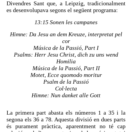
Divendres Sant que, a Leipzig, tradicionalment
es desenvolupava segons el següent programa:
13:15 Sonen les campanes
Himne: Da Jesu an dem Kreuze, interpretat pel
cor
Música de la Passió, Part I
Psalms: Herr Jesu Christ, dich zu uns wend
Homilia
Música de la Passió, Part II
Motet, Ecce quomodo moritur
Psalm de la Passió
Col·lecta
Himne: Nun danket alle Gott
La primera part abasta els números 1 a 35 i la
segona els 36 a 78. Aquesta divisió en dues parts
és purament pràctica, aparentment no té cap