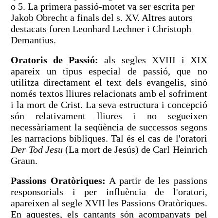
o 5. La primera passió-motet va ser escrita per
Jakob Obrecht a finals del s. XV. Altres autors
destacats foren Leonhard Lechner i Christoph
Demantius.
Oratoris de Passió:
als segles XVIII i XIX
apareix un tipus especial de passió, que no
utilitza directament el text dels evangelis, sinó
només textos lliures relacionats amb el sofriment
i la mort de Crist. La seva estructura i concepció
són relativament lliures i no segueixen
necessàriament la seqüència de successos segons
les narracions bíbliques. Tal és el cas de l'oratori
Der Tod Jesu
(La mort de Jesús) de Carl Heinrich
Graun.
Passions Oratòriques:
A partir de les passions
responsorials i per influència de l'oratori,
apareixen al segle XVII les Passions Oratòriques.
En aquestes, els cantants són acompanyats pel