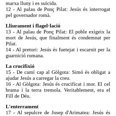
marxa lluny i es suïcida.
12 - Al palau de Ponç Pilat: Jesús és interrogat
pel governador romà.
Lliurament i flagel·lació
13 - Al palau de Ponç Pilat: El poble exigeix la
mort de Jesús, que finalment és condemnat per
Pilat.
14 - Al pretori: Jesús és fuetejat i escarnit per la
guarnició romana.
La crucifixió
15 - De camí cap al Gòlgota: Simó és obligat a
ajudar Jesús a carregar la creu.
16 - Al Gòlgota: Jesús és crucificat i mor. El cel
brama i la terra tremola. Veritablement, era el
Fill de Déu.
L'enterrament
17 - Al sepulcre de Josep d'Arimatea: Jesús és