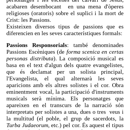
acabaren desembocant en una mena d'òperes
religioses (oratoris) sobre el suplici i la mort de
Crist: les Passions.
Existeixen diversos tipus de passions que es
diferencien en les seves característiques formals:
Passions Responsorials
: també denominades
Passions Escèniques (de
forma scenica en certas
personas distributa
). La composició musical es
basa en el text d'algun dels quatre evangelistes,
que és declamat per un solista principal,
l'Evangelista, el qual alternarà les seves
aparicions amb els altres solistes i el cor. Obra
eminentment vocal, la participació d'instruments
musicals serà mínima. Els personatges que
apareixen en el transcurs de la narració són
interpretats per solistes a una, dues o tres veus i
la multitud (el poble, el grup de sacerdots, la
Turba Judaeorum
, etc.) pel cor. És aquest el tipus