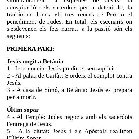
conspiració dels sacerdots per a detenir-lo, la
traïció de Judes, els tres renecs de Pere o el
penediment de Judes. En total, els escenaris on
s'esdevenen els fets narrats a la passió són els
següents:
PRIMERA PART:
Jesús ungit a Betània
1 - Introducció: Jesús prediu el seu suplici.
2 - Al palau de Caifàs: S'ordeix el complot contra
Jesús.
3 - A casa de Simó, a Betània: Jesús es prepara
per a morir.
Últim sopar
4 - Al Temple: Judes negocia amb els sacerdots
l'entrega de Jesús.
5 - A la ciutat: Jesús i els Apòstols realitzen
l'Últim Sopar.