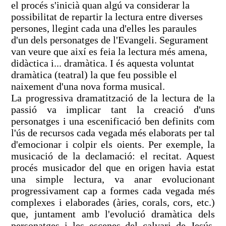
el procés s'inicià quan algú va considerar la
possibilitat de repartir la lectura entre diverses
persones, llegint cada una d'elles les paraules
d'un dels personatges de l'Evangeli. Segurament
van veure que així es feia la lectura més amena,
didàctica i... dramàtica. I és aquesta voluntat
dramàtica (teatral) la que feu possible el
naixement d'una nova forma musical.
La progressiva dramatització de la lectura de la
passió va implicar tant la creació d'uns
personatges i una escenificació ben definits com
l'ús de recursos cada vegada més elaborats per tal
d'emocionar i colpir els oients. Per exemple, la
musicació de la declamació: el recitat. Aquest
procés musicador del que en origen havia estat
una simple lectura, va anar evolucionant
progressivament cap a formes cada vegada més
complexes i elaborades (àries, corals, cors, etc.)
que, juntament amb l'evolució dramàtica dels
personatges i les escenes del calvari de Jesús,