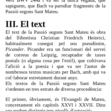
sapiguem, que Bach va parodiar fragments de la
Passió segons Sant Mateu.
III. El text
El text de la Passió segons Sant Mateu és obra
del llibretista Christian Friedrich Heinrici,
habitualment conegut pel seu pseudònim,
Picander
. Picander era un funcionari del servei
de correus de Leipzig, recaptador de taxes
postals (o alguna cosa per l'estil), que cultivava
l'afició a la poesia i que va ser l'autor de
nombrosos textos musicats per Bach, amb qui va
col·laborar estretament durant anys.
Els textos de la Passió segons Sant Mateu
s'ordenen en tres estrats de diversa procedència:
El primer, òbviament, és l'Evangeli de Mateu,
concretament els capítols XXVI i XXVII. Dins
seu podem distingir tres nivells d'actuació: