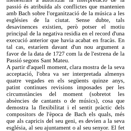
passió és atribuïda als conflictes que mantenien
amb Bach sobre l'organització de la música a les
esglésies de la ciutat. Sense dubte, tals
desavinences existien, però potser el motiu
principal de la negativa residia en el record d'una
execució anterior que havia acabat en fracàs. En
tal cas, estaríem davant d'un nou argument a
favor de la data de 1727 com la de l'estrena de la
Passió segons Sant Mateu.
A partir d'aquell moment, clara mostra de la seva
acceptació, l'obra va ser interpretada almenys
quatre vegades en els següents quinze anys,
patint continues revisions imposades per les
circumstàncies del moment (sobretot les
absències de cantants o de músics), cosa que
demostra la flexibilitat i el sentit pràctic dels
compositors de l'època de Bach els quals, més
que als capricis del seu geni, es devien a la seva
església, al seu ajuntament o al seu senyor. El fet