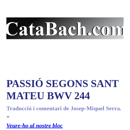
La pàgina en català de
J.S. Bach
PASSIÓ SEGONS SANT
MATEU BWV 244
Traducció i comentari de Josep-Miquel Serra.
Veure-ho al nostre bloc