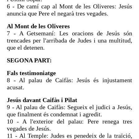
6 - De camí cap al Mont de les Oliveres: Jesús
anuncia que Pere el negarà tres vegades.
Al Mont de les Oliveres
7 - A Getsemaní: Les oracions de Jesús són
trencades per l'arribada de Judes i una multitud,
que el detenen.
SEGONA PART:
Fals testimoniatge
8 - Al palau de Caifàs: Jesús és injustament
acusat.
Jesús davant Caifàs i Pilat
9 - Al palau de Caifàs: Segueix el judici a Jesús,
que finalment és condemnat i agredit.
10 - A l'exterior del palau: Pere renega tres
vegades de Jesús.
11 - Al Temple: Judes es penedeix de la traïció,